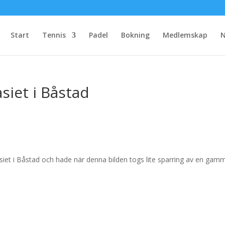
Start
Tennis
Padel
Bokning
Medlemskap
N
siet i Båstad
iet i Båstad och hade när denna bilden togs lite sparring av en gam