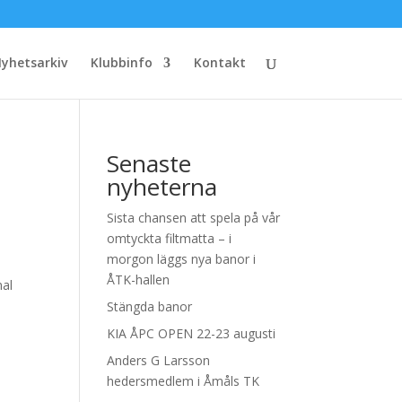
yhetsarkiv
Klubbinfo
Kontakt
Senaste
nyheterna
Sista chansen att spela på vår
omtyckta filtmatta – i
morgon läggs nya banor i
ÅTK-hallen
mal
Stängda banor
KIA ÅPC OPEN 22-23 augusti
Anders G Larsson
hedersmedlem i Åmåls TK