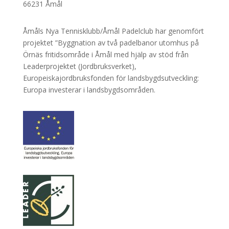
66231 Åmål
Åmåls Nya Tennisklubb/Åmål Padelclub har genomfört
projektet ”Byggnation av två padelbanor utomhus på
Örnäs fritidsområde i Åmål med hjälp av stöd från
Leaderprojektet (Jordbruksverket),
Europeiskajordbruksfonden för landsbygdsutveckling:
Europa investerar i landsbygdsområden.