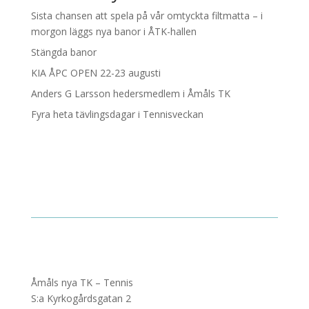
Sista chansen att spela på vår omtyckta filtmatta – i
morgon läggs nya banor i ÅTK-hallen
Stängda banor
KIA ÅPC OPEN 22-23 augusti
Anders G Larsson hedersmedlem i Åmåls TK
Fyra heta tävlingsdagar i Tennisveckan
Åmåls nya TK – Tennis
S:a Kyrkogårdsgatan 2