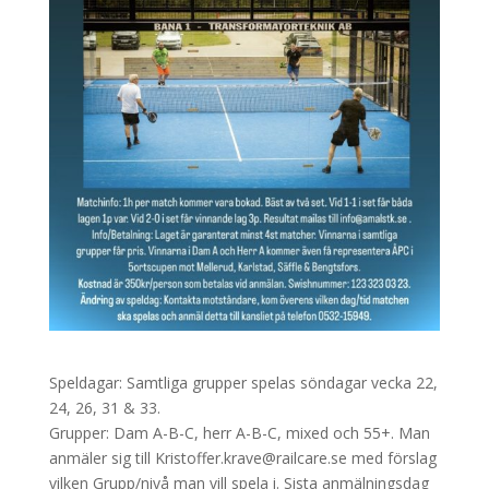
Speldagar: Samtliga grupper spelas söndagar vecka 22,
24, 26, 31 & 33.
Grupper: Dam A-B-C, herr A-B-C, mixed och 55+. Man
anmäler sig till Kristoffer.krave@railcare.se med förslag
vilken Grupp/nivå man vill spela i. Sista anmälningsdag