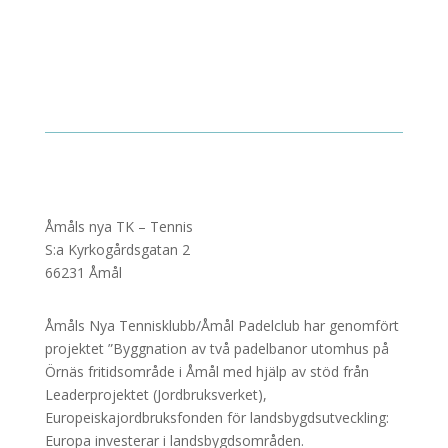
Åmåls nya TK – Tennis
S:a Kyrkogårdsgatan 2
66231 Åmål
Åmåls Nya Tennisklubb/Åmål Padelclub har genomfört
projektet ”Byggnation av två padelbanor utomhus på
Örnäs fritidsområde i Åmål med hjälp av stöd från
Leaderprojektet (Jordbruksverket),
Europeiskajordbruksfonden för landsbygdsutveckling:
Europa investerar i landsbygdsområden.