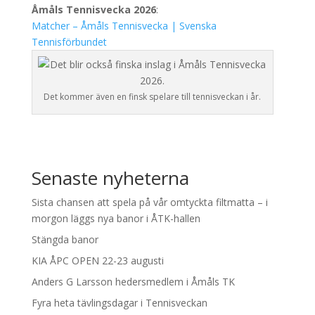
Åmåls Tennisvecka 2026
:
Matcher – Åmåls Tennisvecka | Svenska
Tennisförbundet
Det kommer även en finsk spelare till tennisveckan i år.
Senaste nyheterna
Sista chansen att spela på vår omtyckta filtmatta – i
morgon läggs nya banor i ÅTK-hallen
Stängda banor
KIA ÅPC OPEN 22-23 augusti
Anders G Larsson hedersmedlem i Åmåls TK
Fyra heta tävlingsdagar i Tennisveckan