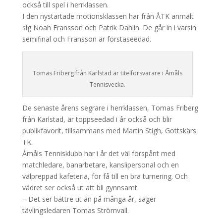
också till spel i herrklassen.
I den nystartade motionsklassen har från ÅTK anmält
sig Noah Fransson och Patrik Dahlin. De går in i varsin
semifinal och Fransson är förstaseedad.
Tomas Friberg från Karlstad är titelförsvarare i Åmåls
Tennisvecka.
De senaste årens segrare i herrklassen, Tomas Friberg
från Karlstad, är toppseedad i år också och blir
publikfavorit, tillsammans med Martin Stigh, Gottskärs
TK.
Åmåls Tennisklubb har i år det väl förspånt med
matchledare, banarbetare, kanslipersonal och en
välpreppad kafeteria, för få till en bra turnering. Och
vädret ser också ut att bli gynnsamt.
– Det ser bättre ut än på många år, säger
tävlingsledaren Tomas Strömvall.