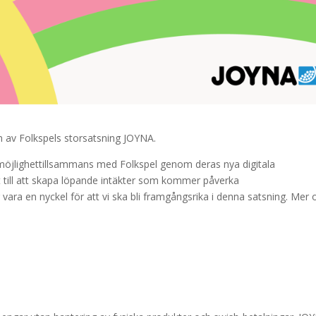
n av
Folkspels storsatsning JOYNA.
tsmöjlighettillsammans med Folkspel genom deras nya digitala
t till att skapa löpande intäkter som kommer påverka
a en nyckel för att vi ska bli framgångsrika i denna satsning. Mer