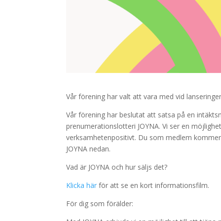
Vår förening har valt att vara
med vid
lanseringe
Vår förening har beslutat att satsa på en intäk
prenumerationslotteri JOYNA. Vi ser en möjlighe
verksamhetenpositivt. Du som medlem kommer var
JOYNA nedan.
Vad är JOYNA och hur säljs det?
Klicka här
för att se en kort informationsfilm.
För dig som förälder: