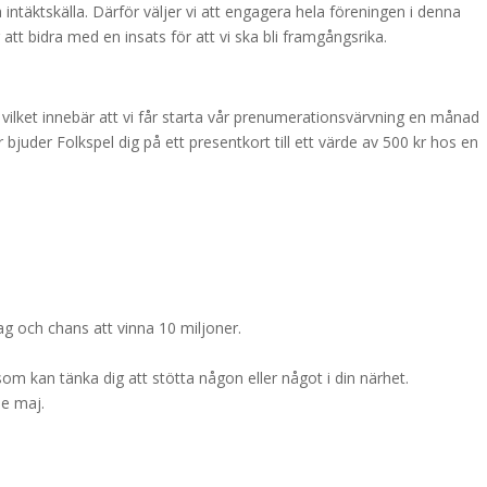
intäktskälla. Därför väljer vi att engagera hela föreningen i denna
t bidra med en insats för att vi ska bli framgångsrika.
 vilket innebär att vi får starta vår prenumerationsvärvning en månad
bjuder Folkspel dig på ett presentkort till ett värde av 500 kr hos en
g och chans att vinna 10 miljoner.
 som kan tänka dig att stötta någon eller något i din närhet.
:e maj.