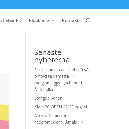
yhetsarkiv
Klubbinfo
Kontakt
Senaste
nyheterna
Sista chansen att spela på vår
omtyckta filtmatta – i
morgon läggs nya banor i
ÅTK-hallen
Stängda banor
KIA ÅPC OPEN 22-23 augusti
Anders G Larsson
hedersmedlem i Åmåls TK