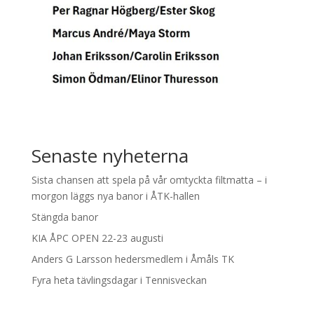
Senaste nyheterna
Sista chansen att spela på vår omtyckta filtmatta – i
morgon läggs nya banor i ÅTK-hallen
Stängda banor
KIA ÅPC OPEN 22-23 augusti
Anders G Larsson hedersmedlem i Åmåls TK
Fyra heta tävlingsdagar i Tennisveckan