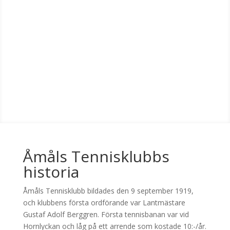
Åmåls Tennisklubbs
historia
Åmåls Tennisklubb bildades den 9 september 1919,
och klubbens första ordförande var Lantmästare
Gustaf Adolf Berggren. Första tennisbanan var vid
Hornlyckan och låg på ett arrende som kostade 10:-/år.