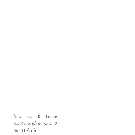
Åmåls nya TK – Tennis
S:a Kyrkogårdsgatan 2
66231 Åmål