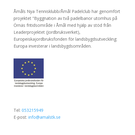
Åmåls Nya Tennisklubb/Åmål Padelclub har genomfört
projektet ”Byggnation av två padelbanor utomhus på
Örnäs fritidsområde i Åmål med hjälp av stöd från
Leaderprojektet (Jordbruksverket),
Europeiskajordbruksfonden för landsbygdsutveckling:
Europa investerar i landsbygdsområden.
Tel:
053215949
E-post:
info@amalstk.se