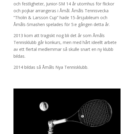
och festligheter, Junior-SM 14 år utomhus för flickor
och pojkar arrangeras i Åmål. Åmåls Tennisvecka
”Tholin & Larsson Cup” hade 15-årsjubileum och
Åmåls-Smashen spelades för 5:e gången detta år.
2013 kom att tragiskt nog bli det år som Åmåls
Tennisklubb går konkurs, men med hårt ideellt arbete
av ett flertal medlemmar så skulle snart en ny klubb
bildas.
2014 bildas så Åmåls Nya Tennisklubb.