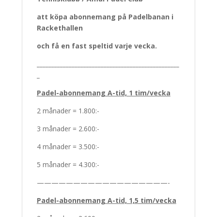
att köpa abonnemang på Padelbanan i
Rackethallen
och få en fast speltid varje vecka.
_________________________________________________
_
Padel-abonnemang A-tid, 1 tim/vecka
2 månader = 1.800:-
3 månader = 2.600:-
4 månader = 3.500:-
5 månader = 4.300:-­­­­­­­­­­­­­­­­­­­
——————————————————-
Padel-abonnemang A-tid, 1,5 tim/vecka