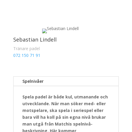
Sebastian Lindell
Tränare padel
072 150 71 91
Spelnivåer
Spela padel är både kul, utmanande och
utvecklande. När man söker med- eller
motspelare, ska spela i seriespel eller
bara vill ha koll på sin egna nivå brukar
man utgå från Matchis spelnivå-
beskrivning. Här kommer