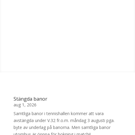
Stängda banor
aug 1, 2026
Samtliga banor i tennishallen kommer att vara
avstängda under V.32 fr.o.m. måndag 3 augusti pga.
byte av underlag på banorna. Men samtliga banor
utomhus är öppna för bokning i matchi!