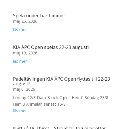
Spela under bar himmel
maj 25, 2026
läs mer
KIA ÅPC Open spelas 22-23 augusti!
maj 19, 2026
läs mer
Padeltävlingen KIA ÅPC Open flyttas till 22-23
augusti!
maj 6, 2026
Lördag 22/8 Dam B och C plus Herr C Söndag 23/8
Herr B Anmälan senast 15/8.
läs mer
Nytt i ÅTK-styret – Strömvall tog över efter