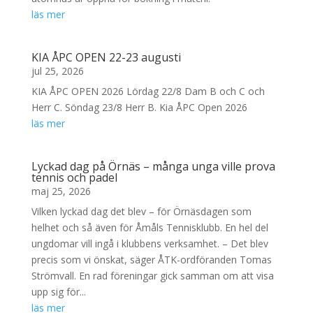
läs mer
KIA ÅPC OPEN 22-23 augusti
jul 25, 2026
KIA ÅPC OPEN 2026 Lördag 22/8 Dam B och C och
Herr C. Söndag 23/8 Herr B. Kia ÅPC Open 2026
läs mer
Lyckad dag på Örnäs – många unga ville prova
tennis och padel
maj 25, 2026
Vilken lyckad dag det blev – för Örnäsdagen som
helhet och så även för Åmåls Tennisklubb. En hel del
ungdomar vill ingå i klubbens verksamhet. – Det blev
precis som vi önskat, säger ÅTK-ordföranden Tomas
Strömvall. En rad föreningar gick samman om att visa
upp sig för...
läs mer