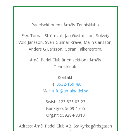
Padelsektionen i Åmåls Tennisklubb.
Fr.v. Tomas Strömvall, Jan Gustafsson, Solveig
Vold Jansson, Sven-Gunnar Krave, Malin Carlsson,
Anders G Larsson, Göran Falkenström.
Åmål Padel Club är en sektion i Åmåls
Tennisklubb.
Kontakt:
Tel.
0532-159 49.
Mail:
info@amalpadel.se
Swish: 123 323 03 23
Bankgiro: 5609-1705
Org.nr: 559284-8310
Adress: Åmål Padel Club AB, S:a kyrkogårdsgatan