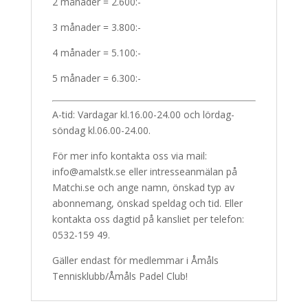
2 månader = 2.600:-
3 månader = 3.800:-
4 månader = 5.100:-
5 månader = 6.300:-
A-tid: Vardagar kl.16.00-24.00 och lördag-
söndag kl.06.00-24.00.
För mer info kontakta oss via mail:
info@amalstk.se eller intresseanmälan på
Matchi.se och ange namn, önskad typ av
abonnemang, önskad speldag och tid. Eller
kontakta oss dagtid på kansliet per telefon:
0532-159 49.
Gäller endast för medlemmar i Åmåls
Tennisklubb/Åmåls Padel Club!