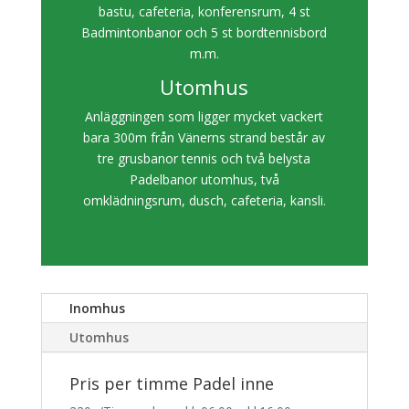
bastu, cafeteria, konferensrum, 4 st
Badmintonbanor och 5 st bordtennisbord
m.m.
Utomhus
Anläggningen som ligger mycket vackert
bara 300m från Vänerns strand består av
tre grusbanor tennis och två belysta
Padelbanor utomhus, två
omklädningsrum, dusch, cafeteria, kansli.
Inomhus
Utomhus
Pris per timme Padel inne