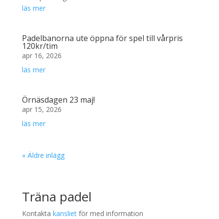
läs mer
Padelbanorna ute öppna för spel till vårpris
120kr/tim
apr 16, 2026
läs mer
Örnäsdagen 23 maj!
apr 15, 2026
läs mer
« Äldre inlägg
Träna padel
Kontakta
kansliet
för med information