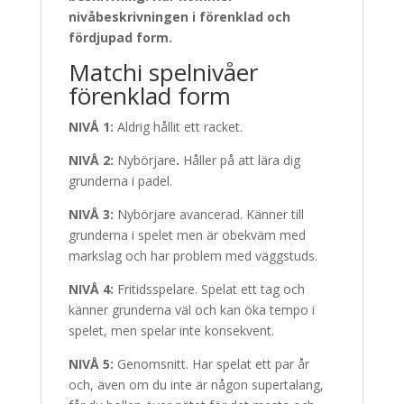
nivåbeskrivningen i förenklad och
fördjupad form.
Matchi spelnivåer
förenklad form
NIVÅ 1:
Aldrig hållit ett racket.
NIVÅ 2:
Nybörjare
.
Håller på att lära dig
grunderna i padel.
NIVÅ 3:
Nybörjare avancerad. Känner till
grunderna i spelet men är obekväm med
markslag och har problem med väggstuds.
NIVÅ 4:
Fritidsspelare. Spelat ett tag och
känner grunderna väl och kan öka tempo i
spelet, men spelar inte konsekvent.
NIVÅ 5:
Genomsnitt. Har spelat ett par år
och, även om du inte är någon supertalang,