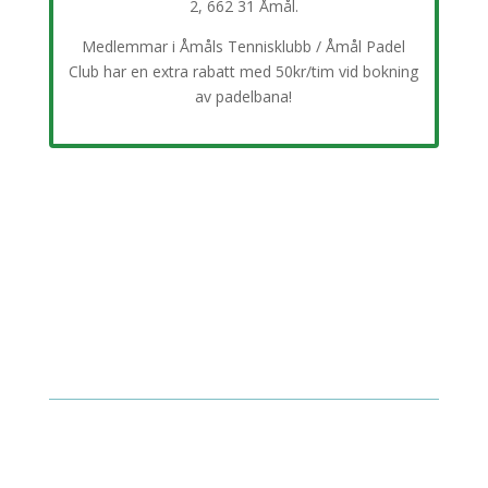
2, 662 31 Åmål.
Medlemmar i Åmåls Tennisklubb / Åmål Padel
Club har en extra rabatt med 50kr/tim vid bokning
av padelbana!