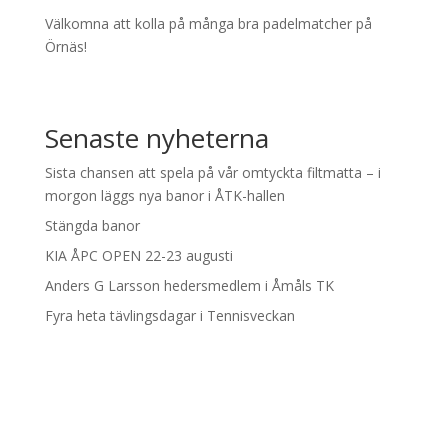
Välkomna att kolla på många bra padelmatcher på
Örnäs!
Senaste nyheterna
Sista chansen att spela på vår omtyckta filtmatta – i
morgon läggs nya banor i ÅTK-hallen
Stängda banor
KIA ÅPC OPEN 22-23 augusti
Anders G Larsson hedersmedlem i Åmåls TK
Fyra heta tävlingsdagar i Tennisveckan