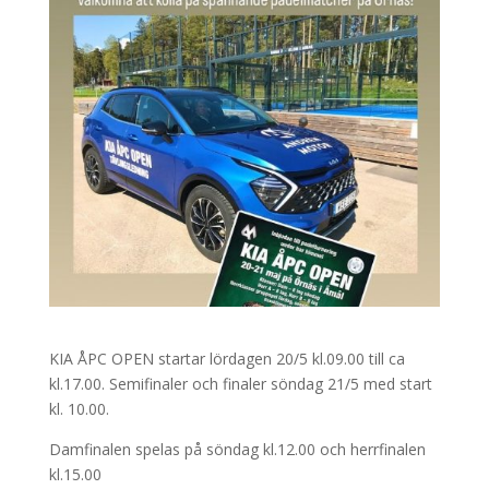
KIA ÅPC OPEN startar lördagen 20/5 kl.09.00 till ca
kl.17.00. Semifinaler och finaler söndag 21/5 med start
kl. 10.00.
Damfinalen spelas på söndag kl.12.00 och herrfinalen
kl.15.00