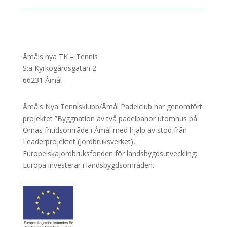
Åmåls nya TK – Tennis
S:a Kyrkogårdsgatan 2
66231 Åmål
Åmåls Nya Tennisklubb/Åmål Padelclub har genomfört
projektet ”Byggnation av två padelbanor utomhus på
Örnäs fritidsområde i Åmål med hjälp av stöd från
Leaderprojektet (Jordbruksverket),
Europeiskajordbruksfonden för landsbygdsutveckling:
Europa investerar i landsbygdsområden.