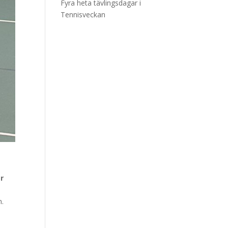
Fyra heta tävlingsdagar i
Tennisveckan
r
n.