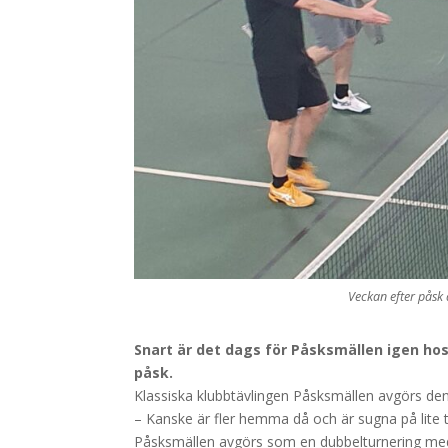
Veckan efter påsk 
Snart är det dags för Påsksmällen igen hos
påsk.
Klassiska klubbtävlingen Påsksmällen avgörs den
– Kanske är fler hemma då och är sugna på lite t
Påsksmällen avgörs som en dubbelturnering med lo