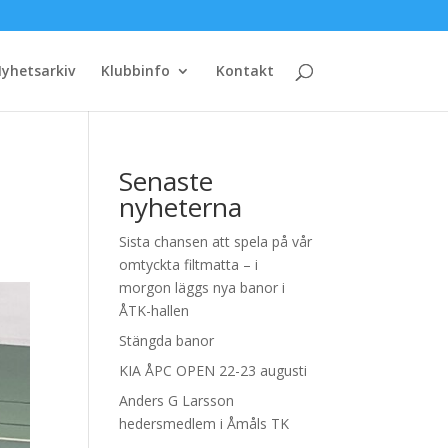
yhetsarkiv
Klubbinfo
Kontakt
Senaste
nyheterna
Sista chansen att spela på vår
omtyckta filtmatta – i
morgon läggs nya banor i
ÅTK-hallen
Stängda banor
KIA ÅPC OPEN 22-23 augusti
Anders G Larsson
hedersmedlem i Åmåls TK