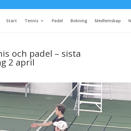
Start
Tennis
Padel
Bokning
Medlemskap
N
s och padel – sista
 2 april