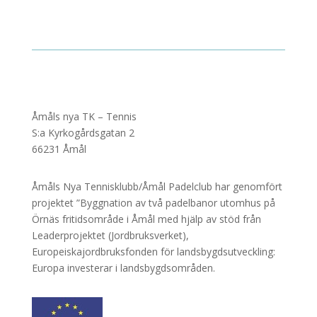
Åmåls nya TK – Tennis
S:a Kyrkogårdsgatan 2
66231 Åmål
Åmåls Nya Tennisklubb/Åmål Padelclub har genomfört
projektet ”Byggnation av två padelbanor utomhus på
Örnäs fritidsområde i Åmål med hjälp av stöd från
Leaderprojektet (Jordbruksverket),
Europeiskajordbruksfonden för landsbygdsutveckling:
Europa investerar i landsbygdsområden.