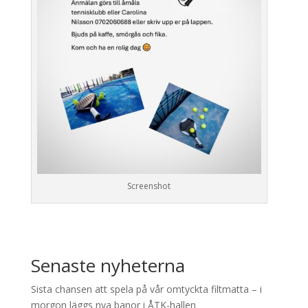
Screenshot
Senaste nyheterna
Sista chansen att spela på vår omtyckta filtmatta – i
morgon läggs nya banor i ÅTK-hallen