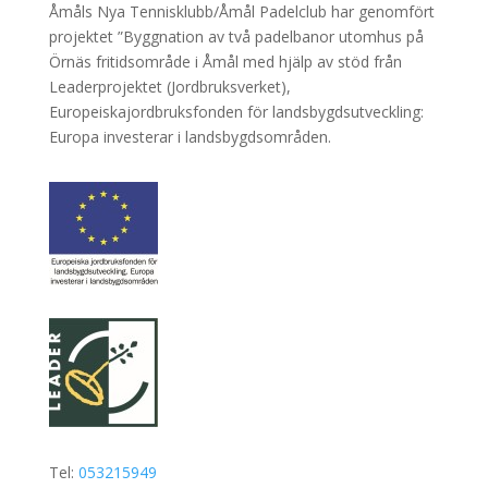
Åmåls Nya Tennisklubb/Åmål Padelclub har genomfört
projektet ”Byggnation av två padelbanor utomhus på
Örnäs fritidsområde i Åmål med hjälp av stöd från
Leaderprojektet (Jordbruksverket),
Europeiskajordbruksfonden för landsbygdsutveckling:
Europa investerar i landsbygdsområden.
Tel:
053215949