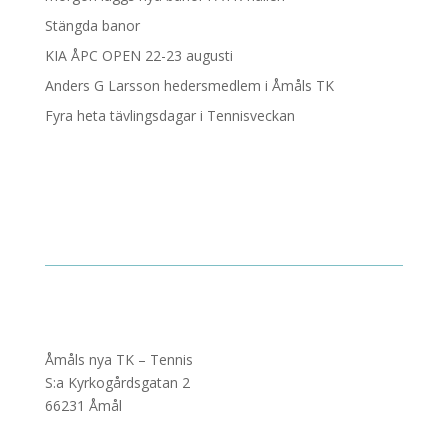
Stängda banor
KIA ÅPC OPEN 22-23 augusti
Anders G Larsson hedersmedlem i Åmåls TK
Fyra heta tävlingsdagar i Tennisveckan
Åmåls nya TK – Tennis
S:a Kyrkogårdsgatan 2
66231 Åmål